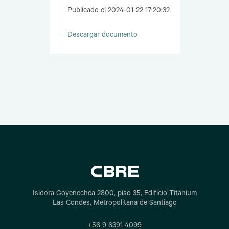
Publicado el 2024-01-22 17:20:32
Descargar documento
Isidora Goyenechea 2800, piso 35, Edificio Titanium
Las Condes, Metropolitana de Santiago
+56 9 6391 4099